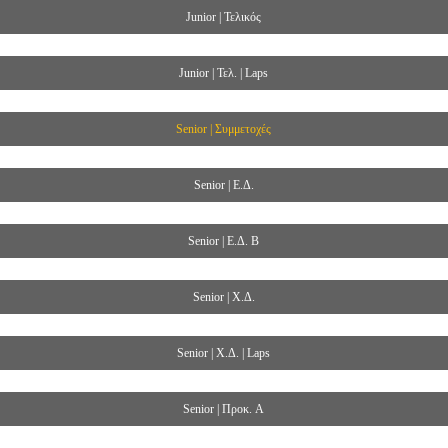
Junior | Τελικός
Junior | Τελ. | Laps
Senior | Συμμετοχές
Senior | Ε.Δ.
Senior | Ε.Δ. B
Senior | Χ.Δ.
Senior | Χ.Δ. | Laps
Senior | Προκ. A