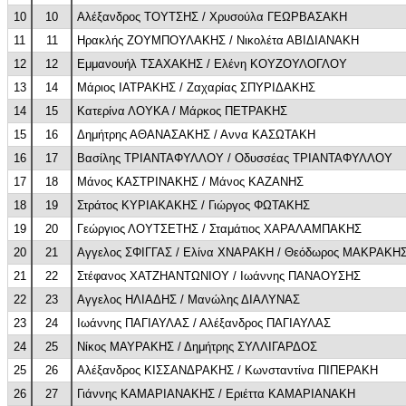
10
10
Αλέξανδρος ΤΟΥΤΣΗΣ / Χρυσούλα ΓΕΩΡΒΑΣΑΚΗ
11
11
Ηρακλής ΖΟΥΜΠΟΥΛΑΚΗΣ / Νικολέτα ΑΒΙΔΙΑΝΑΚΗ
12
12
Εμμανουήλ ΤΣΑΧΑΚΗΣ / Ελένη ΚΟΥΖΟΥΛΟΓΛΟΥ
13
14
Μάριος ΙΑΤΡΑΚΗΣ / Ζαχαρίας ΣΠΥΡΙΔΑΚΗΣ
14
15
Κατερίνα ΛΟΥΚΑ / Μάρκος ΠΕΤΡΑΚΗΣ
15
16
Δημήτρης ΑΘΑΝΑΣΑΚΗΣ / Αννα ΚΑΣΩΤΑΚΗ
16
17
Βασίλης ΤΡΙΑΝΤΑΦΥΛΛΟΥ / Οδυσσέας ΤΡΙΑΝΤΑΦΥΛΛΟΥ
17
18
Μάνος ΚΑΣΤΡΙΝΑΚΗΣ / Μάνος ΚΑΖΑΝΗΣ
18
19
Στράτος ΚΥΡΙΑΚΑΚΗΣ / Γιώργος ΦΩΤΑΚΗΣ
19
20
Γεώργιος ΛΟΥΤΣΕΤΗΣ / Σταμάτιος ΧΑΡΑΛΑΜΠΑΚΗΣ
20
21
Αγγελος ΣΦΙΓΓΑΣ / Ελίνα ΧΝΑΡΑΚΗ / Θεόδωρος ΜΑΚΡΑΚΗ
21
22
Στέφανος ΧΑΤΖΗΑΝΤΩΝΙΟΥ / Ιωάννης ΠΑΝΑΟΥΣΗΣ
22
23
Αγγελος ΗΛΙΑΔΗΣ / Μανώλης ΔΙΑΛΥΝΑΣ
23
24
Ιωάννης ΠΑΓΙΑΥΛΑΣ / Αλέξανδρος ΠΑΓΙΑΥΛΑΣ
24
25
Νίκος ΜΑΥΡΑΚΗΣ / Δημήτρης ΣΥΛΛΙΓΑΡΔΟΣ
25
26
Αλέξανδρος ΚΙΣΣΑΝΔΡΑΚΗΣ / Κωνσταντίνα ΠΙΠΕΡΑΚΗ
26
27
Γιάννης ΚΑΜΑΡΙΑΝΑΚΗΣ / Εριέττα ΚΑΜΑΡΙΑΝΑΚΗ