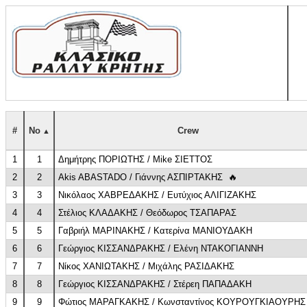
#
No
Crew
1
1
Δημήτρης ΠΟΡΙΩΤΗΣ / Mike ΣΙΕΤΤΟΣ
2
2
Akis ABASTADO / Γιάννης ΑΣΠΙΡΤΑΚΗΣ
🔥
3
3
Νικόλαος ΧΑΒΡΕΔΑΚΗΣ / Ευτύχιος ΑΛΙΓΙΖΑΚΗΣ
4
4
Στέλιος ΚΛΑΔΑΚΗΣ / Θεόδωρος ΤΣΑΠΑΡΑΣ
5
5
Γαβριήλ ΜΑΡΙΝΑΚΗΣ / Κατερίνα ΜΑΝΙΟΥΔΑΚΗ
6
6
Γεώργιος ΚΙΣΣΑΝΔΡΑΚΗΣ / Ελένη ΝΤΑΚΟΓΙΑΝΝΗ
7
7
Νίκος ΧΑΝΙΩΤΑΚΗΣ / Μιχάλης ΡΑΣΙΔΑΚΗΣ
8
8
Γεώργιος ΚΙΣΣΑΝΔΡΑΚΗΣ / Στέρεη ΠΑΠΑΔΑΚΗ
9
9
Φώτιος ΜΑΡΑΓΚΑΚΗΣ / Κωνσταντίνος ΚΟΥΡΟΥΓΚΙΑΟΥΡΗΣ