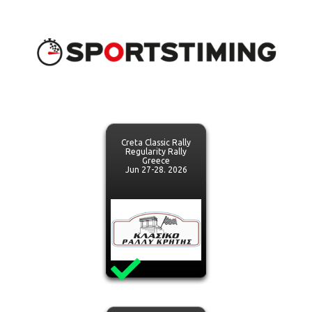
Creta Classic Rally
Regularity Rally
Greece
Jun 27-28. 2026