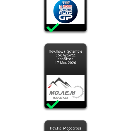
Παν.Πρωτ. Scramble
5ος Αγώνας
Καρδίτσα
17 Μαι. 2026
Παν.Πρ. Motocross