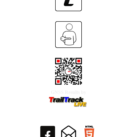
GNSS Results by